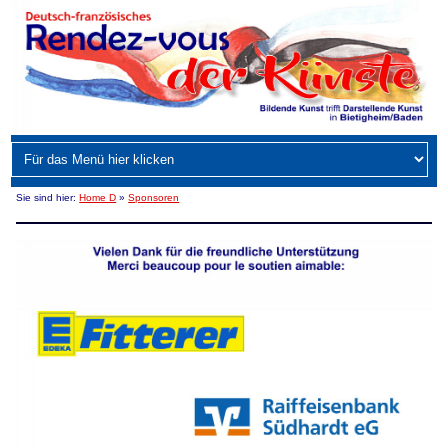
Sie sind hier:
Home D
»
Sponsoren