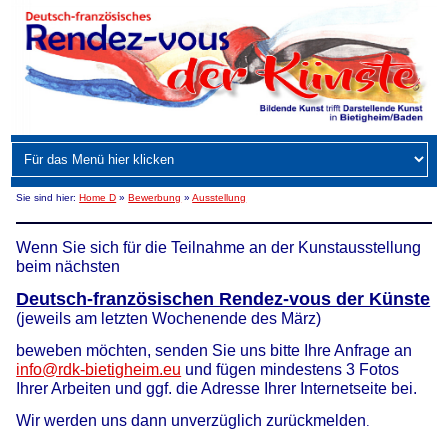
Sie sind hier:
Home D
»
Bewerbung
»
Ausstellung
Wenn Sie sich für die Teilnahme an der Kunstausstellung
beim nächsten
Deutsch-französischen Rendez-vous der Künste
(jeweils am letzten Wochenende des März)
beweben möchten, senden Sie uns bitte Ihre Anfrage an
info@rdk-bietigheim.eu
und fügen mindestens 3 Fotos
Ihrer Arbeiten und ggf. die Adresse Ihrer Internetseite bei.
Wir werden uns dann unverzüglich zurückmelden
.