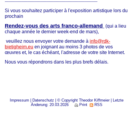
------------------------------------------------------------------------------
Si vous souhaitez participer à l'exposition artistique lors du
prochain
Rendez-vous des arts
franco-allemand
(qui a lieu
chaque année le dernier week-end de mars),
veuillez nous envoyer votre demande à
info@rdk-
bietigheim.eu
en joignant au moins 3 photos de vos
œuvres et, le cas échéant, l'adresse de votre site Internet.
Nous vous répondrons dans les plus brefs délais.
Impressum
|
Datenschutz
| © Copyright Theodor Kiffmeier | Letzte
Änderung: 20.03.2026
Print
RSS