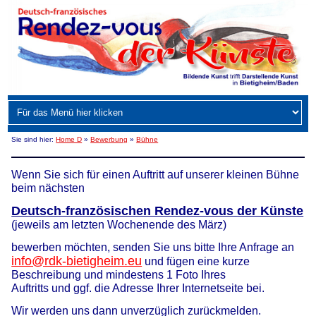
Sie sind hier:
Home D
»
Bewerbung
»
Bühne
Wenn Sie sich für einen Auftritt auf unserer kleinen Bühne
beim nächsten
Deutsch-französischen Rendez-vous der Künste
(jeweils am letzten Wochenende des März)
bewerben möchten, senden Sie uns bitte Ihre Anfrage an
info@rdk-bietigheim.eu
und fügen eine kurze
Beschreibung und mindestens 1 Foto Ihres
Auftritts und ggf. die Adresse Ihrer Internetseite bei.
Wir werden uns dann unverzüglich zurückmelden.